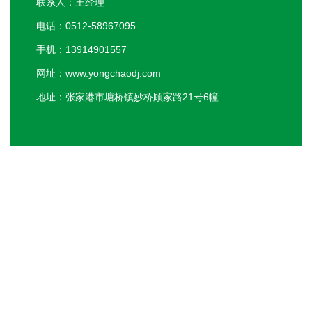
联系人：王经理
电话：0512-58967095
手机：13914901557
网址：www.yongchaodj.com
地址：张家港市塘桥镇妙桥顾家路21号6幢