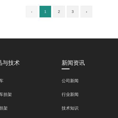
‹
1
2
3
›
品与技术
新闻资讯
车
公司新闻
车担架
行业新闻
担架
技术知识