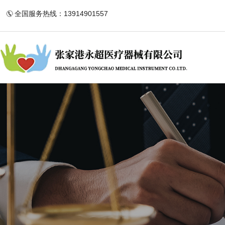
全国服务热线：13914901557