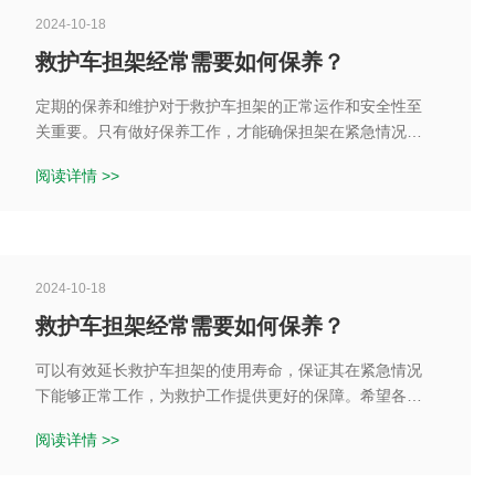
2024-10-18
救护车担架经常需要如何保养？
定期的保养和维护对于救护车担架的正常运作和安全性至
关重要。只有做好保养工作，才能确保担架在紧急情况下
能够发挥较大的作用，保障患者的安全和舒适。希望以上
阅读详情 >>
内容能够对担架的保养有所帮助。
2024-10-18
救护车担架经常需要如何保养？
可以有效延长救护车担架的使用寿命，保证其在紧急情况
下能够正常工作，为救护工作提供更好的保障。希望各单
位和用户能够重视担架的保养工作，确保其安全可靠地使
阅读详情 >>
用。