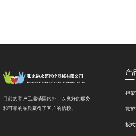
产
担架
目前的客户已远销国内外，以良好的服务
和可靠的品质赢得了客户的信赖。
救护
板式