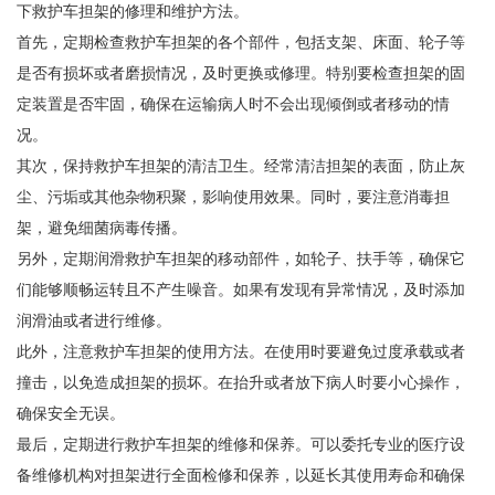
下救护车担架的修理和维护方法。
首先，定期检查救护车担架的各个部件，包括支架、床面、轮子等
是否有损坏或者磨损情况，及时更换或修理。特别要检查担架的固
定装置是否牢固，确保在运输病人时不会出现倾倒或者移动的情
况。
其次，保持救护车担架的清洁卫生。经常清洁担架的表面，防止灰
尘、污垢或其他杂物积聚，影响使用效果。同时，要注意消毒担
架，避免细菌病毒传播。
另外，定期润滑救护车担架的移动部件，如轮子、扶手等，确保它
们能够顺畅运转且不产生噪音。如果有发现有异常情况，及时添加
润滑油或者进行维修。
此外，注意救护车担架的使用方法。在使用时要避免过度承载或者
撞击，以免造成担架的损坏。在抬升或者放下病人时要小心操作，
确保安全无误。
最后，定期进行救护车担架的维修和保养。可以委托专业的医疗设
备维修机构对担架进行全面检修和保养，以延长其使用寿命和确保