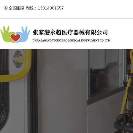
全国服务热线：13914901557