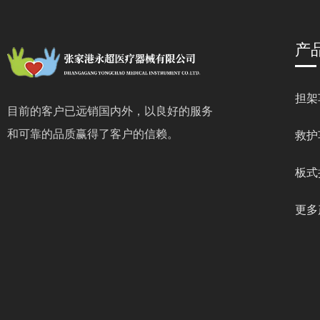
产
担架
目前的客户已远销国内外，以良好的服务
和可靠的品质赢得了客户的信赖。
救护
板式
更多