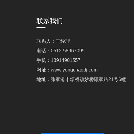
联系我们
联系人：王经理
电话：0512-58967095
手机：13914901557
网址：www.yongchaodj.com
地址：张家港市塘桥镇妙桥顾家路21号6幢