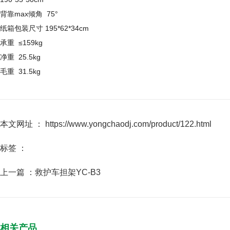
背靠max倾角 75°
纸箱包装尺寸 195*62*34cm
承重 ≤159kg
净重 25.5kg
毛重 31.5kg
本文网址 ： https://www.yongchaodj.com/product/122.html
标签 ：
上一篇 ：
救护车担架YC-B3
相关产品