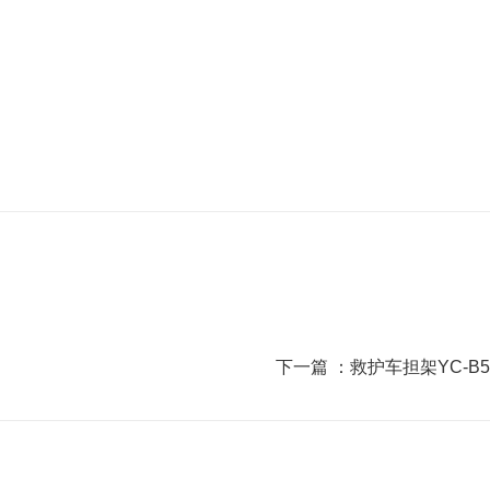
下一篇 ：
救护车担架YC-B5