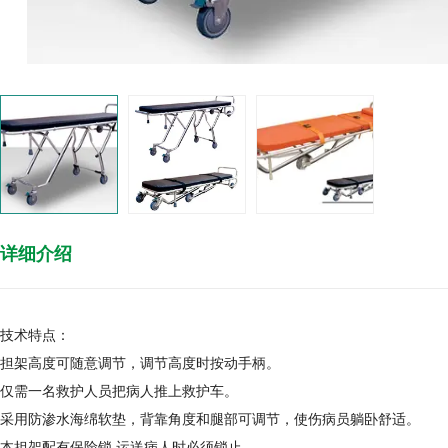
详细介绍
技术特点：
担架高度可随意调节，调节高度时按动手柄。
仅需一名救护人员把病人推上救护车。
采用防渗水海绵软垫，背靠角度和腿部可调节，使伤病员躺卧舒适。
本担架配有保险锁,运送病人时必须锁止。