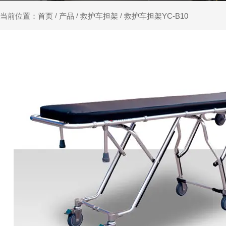
产品
救护车担架
救护车担架YC-B10
当前位置：首页
/
/
/