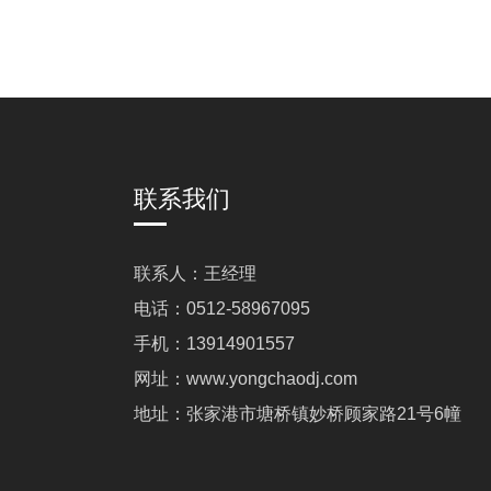
联系我们
联系人：王经理
电话：0512-58967095
手机：13914901557
网址：www.yongchaodj.com
地址：张家港市塘桥镇妙桥顾家路21号6幢