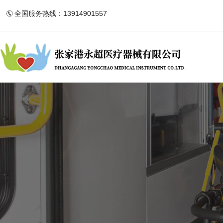
全国服务热线：13914901557