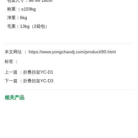
包装尺寸：98*54*18cm
称重 ：≤159kg
净重：6kg
毛重：13kg（2箱包）
本文网址 ： https://www.yongchaodj.com/product/80.html
标签 ：
上一篇 ：
折叠担架YC-D1
下一篇 ：
折叠担架YC-D3
相关产品