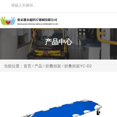
产品中心
产品
折叠担架
折叠担架YC-D2
当前位置：首页
/
/
/