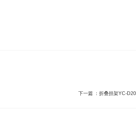
下一篇 ：
折叠担架YC-D20