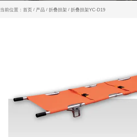
产品
折叠担架
折叠担架YC-D19
当前位置：首页
/
/
/