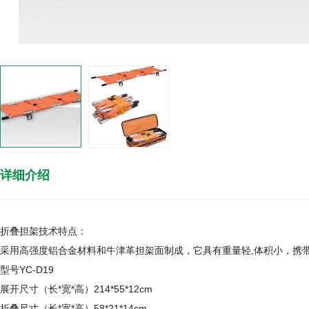
详细介绍
折叠担架技术特点：
采用高强度铝合金材料和牛津革担架面制成，它具有重量轻,体积小，携
型号YC-D19
展开尺寸（长*宽*高）214*55*12cm
折叠尺寸（长*宽*高）58*21*14cm