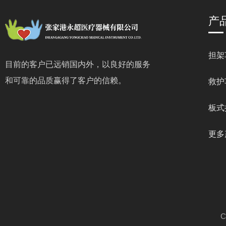
产
担架
目前的客户已远销国内外，以良好的服务
和可靠的品质赢得了客户的信赖。
救护
板式
更多
C