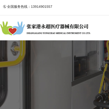
全国服务热线：13914901557