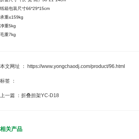
纸箱包装尺寸66*29*15cm
承重≤159kg
净重5kg
毛重7kg
本文网址 ： https://www.yongchaodj.com/product/96.html
标签 ：
上一篇 ：
折叠担架YC-D18
相关产品