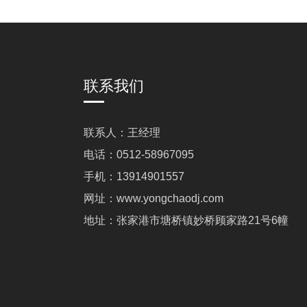
联系我们
联系人：王经理
电话：0512-58967095
手机：13914901557
网址：www.yongchaodj.com
地址：张家港市塘桥镇妙桥顾家路21号6幢