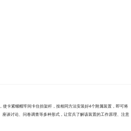
手，使卡紧螺帽牢间卡住担架杆，按相同方法安装好4个附属装置，即可将
课、座谈讨论、问卷调查等多种形式，让官兵了解该装置的工作原理、注意