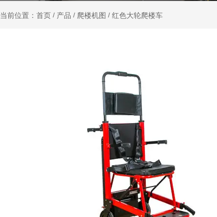
产品
爬楼机图
红色大轮爬楼车
当前位置：首页
/
/
/