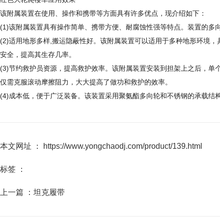
该附属装置在使用、操作和携带等方面具有许多优点，现介绍如下：
(1)该附属装置具有操作简单、携带方便、耐腐蚀性强等特点。装置的多
(2)适用地形多样,搬运隐蔽性好。该附属装置可以适用于多种地形环境
安全，提高其生存几率。
(3)节约救护员资源，提高救护效率。该附属装置安装到担架上之后，
仅需克服滚动摩擦阻力，大大提高了做功和救护的效率。
(4)成本低，便于广泛装备。该装置采用聚氨酯多向轮和不锈钢的承载
本文网址 ： https://www.yongchaodj.com/product/139.html
标签 ：
上一篇 ：
坦克履带