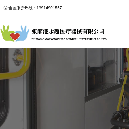
全国服务热线：13914901557