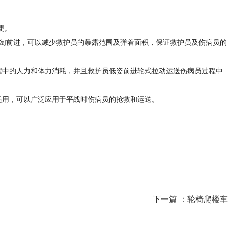
便。
匍匐前进，可以减少救护员的暴露范围及弹着面积，保证救护员及伤病员的
程中的人力和体力消耗，并且救护员低姿前进轮式拉动运送伤病员过程中
适用，可以广泛应用于平战时伤病员的抢救和运送。
下一篇 ：
轮椅爬楼车