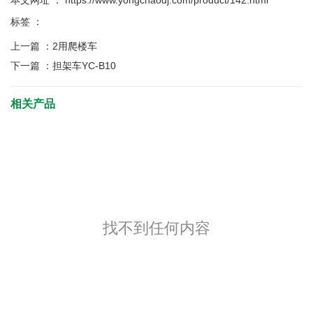
本文网址 ： https://www.yongchaodj.com/product/142.html
标签 ：
上一篇 ：
2用爬楼车
下一篇 ：
担架车YC-B10
相关产品
找不到任何内容