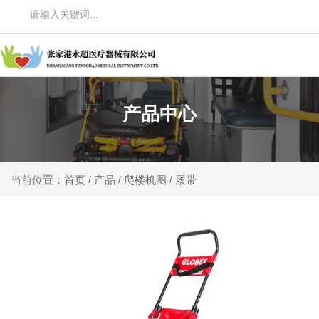
产品中心
产品
爬楼机图
履带
当前位置：首页
/
/
/